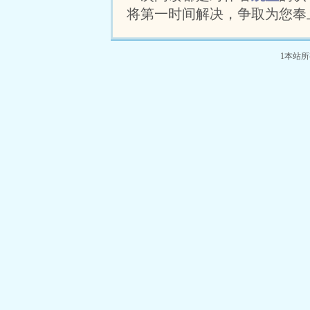
将第一时间解决，争取为您奉
1本站